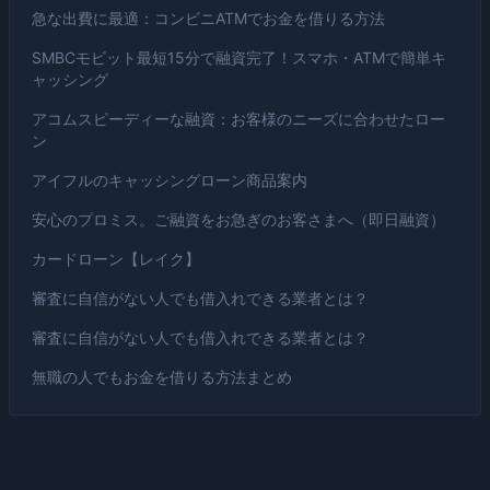
急な出費に最適：コンビニATMでお金を借りる方法
SMBCモビット最短15分で融資完了！スマホ・ATMで簡単キ
ャッシング
アコムスピーディーな融資：お客様のニーズに合わせたロー
ン
アイフルのキャッシングローン商品案内
安心のプロミス。ご融資をお急ぎのお客さまへ（即日融資）
カードローン【レイク】
審査に自信がない人でも借入れできる業者とは？
審査に自信がない人でも借入れできる業者とは？
無職の人でもお金を借りる方法まとめ