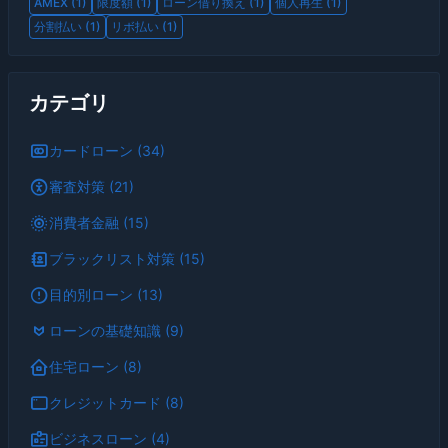
AMEX (1)
限度額 (1)
ローン借り換え (1)
個人再生 (1)
分割払い (1)
リボ払い (1)
カテゴリ
カードローン (34)
審査対策 (21)
消費者金融 (15)
ブラックリスト対策 (15)
目的別ローン (13)
ローンの基礎知識 (9)
住宅ローン (8)
クレジットカード (8)
ビジネスローン (4)