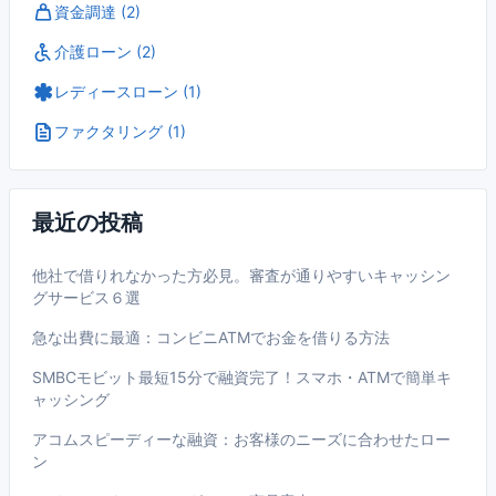
資金調達 (2)
介護ローン (2)
レディースローン (1)
ファクタリング (1)
最近の投稿
他社で借りれなかった方必見。審査が通りやすいキャッシン
グサービス６選
急な出費に最適：コンビニATMでお金を借りる方法
SMBCモビット最短15分で融資完了！スマホ・ATMで簡単キ
ャッシング
アコムスピーディーな融資：お客様のニーズに合わせたロー
ン