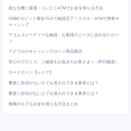
急な出費に最適：コンビニATMでお金を借りる方法
SMBCモビット最短15分で融資完了！スマホ・ATMで簡単キ
ャッシング
アコムスピーディーな融資：お客様のニーズに合わせたロー
ン
アイフルのキャッシングローン商品案内
安心のプロミス。ご融資をお急ぎのお客さまへ（即日融資）
カードローン【レイク】
審査に自信がない人でも借入れできる業者とは？
審査に自信がない人でも借入れできる業者とは？
無職の人でもお金を借りる方法まとめ