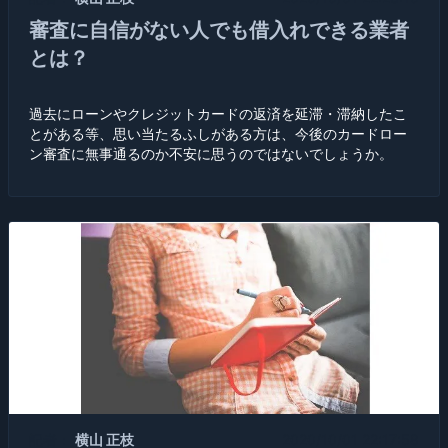
審査に自信がない人でも借入れできる業者
とは？
過去にローンやクレジットカードの返済を延滞・滞納したこ
とがある等、思い当たるふしがある方は、今後のカードロー
ン審査に無事通るのか不安に思うのではないでしょうか。
記者：
横山 正枝
2020/10/01 22:17:58