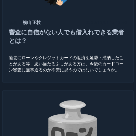
記者：
横山 正枝
2020/10/01 12:13:46
審査に自信がない人でも借入れできる業者
とは？
過去にローンやクレジットカードの返済を延滞・滞納したこ
とがある等、思い当たるふしがある方は、今後のカードロー
ン審査に無事通るのか不安に思うのではないでしょうか。