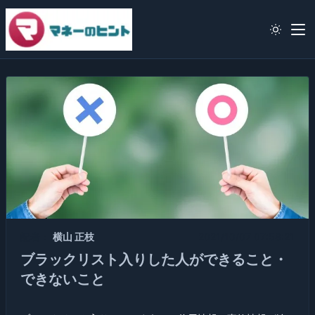
記者：
横山 正枝
2021/10/07 07:58:21
ブラックリスト入りした人ができること・
できないこと