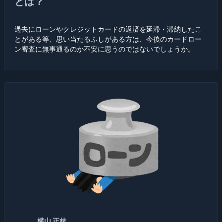
とは？
過去にローンやクレジットカードの返済を延滞・滞納したこ
とがある等、思い当たるふしがある方は、今後のカードロー
ン審査に無事通るのか不安に思うのではないでしょうか。
記者：
横山 正枝
2020/10/01 22:23:10