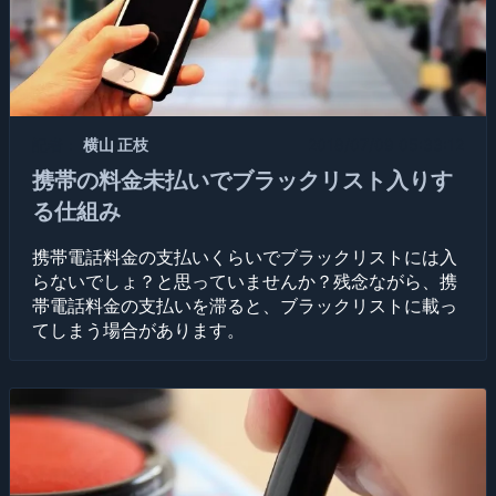
記者：
横山 正枝
2018/07/09 05:33:12
携帯の料金未払いでブラックリスト入りす
る仕組み
携帯電話料金の支払いくらいでブラックリストには入
らないでしょ？と思っていませんか？残念ながら、携
帯電話料金の支払いを滞ると、ブラックリストに載っ
てしまう場合があります。