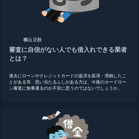
記者：
横山 正枝
2020/10/01 12:10:56
審査に自信がない人でも借入れできる業者
とは？
過去にローンやクレジットカードの返済を延滞・滞納したこ
とがある等、思い当たるふしがある方は、今後のカードロー
ン審査に無事通るのか不安に思うのではないでしょうか。