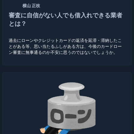
記者：
横山 正枝
2020/10/01 12:15:00
審査に自信がない人でも借入れできる業者
とは？
過去にローンやクレジットカードの返済を延滞・滞納したこ
とがある等、思い当たるふしがある方は、今後のカードロー
ン審査に無事通るのか不安に思うのではないでしょうか。