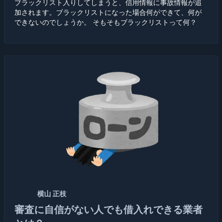
ブラックリスト入りしてしまうと、信用情報に事故情報が追
加されます。ブラックリストになった場合何ができて、何が
できないのでしょうか。 そもそもブラックリストって何？
記者：
横山 正枝
2020/11/22 20:00:24
審査に自信がない人でも借入れできる業者