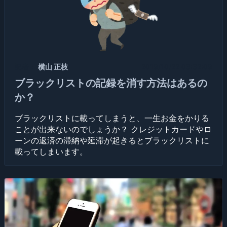
記者：
横山 正枝
2019/10/22 03:32:09
ブラックリストの記録を消す方法はあるの
か？
ブラックリストに載ってしまうと、一生お金をかりる
ことが出来ないのでしょうか？ クレジットカードやロ
ーンの返済の滞納や延滞が起きるとブラックリストに
載ってしまいます。