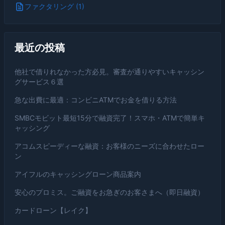
ファクタリング (1)
最近の投稿
他社で借りれなかった方必見。審査が通りやすいキャッシン
グサービス６選
急な出費に最適：コンビニATMでお金を借りる方法
SMBCモビット最短15分で融資完了！スマホ・ATMで簡単キ
ャッシング
アコムスピーディーな融資：お客様のニーズに合わせたロー
ン
アイフルのキャッシングローン商品案内
安心のプロミス。ご融資をお急ぎのお客さまへ（即日融資）
カードローン【レイク】