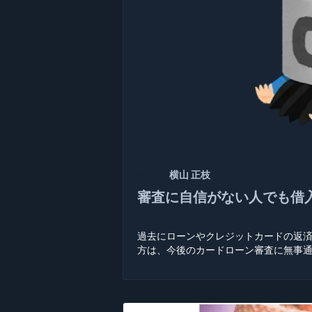
記者：
横山 正枝
審査に自信がない人でも借
過去にローンやクレジットカードの返
方は、今後のカードローン審査に無事