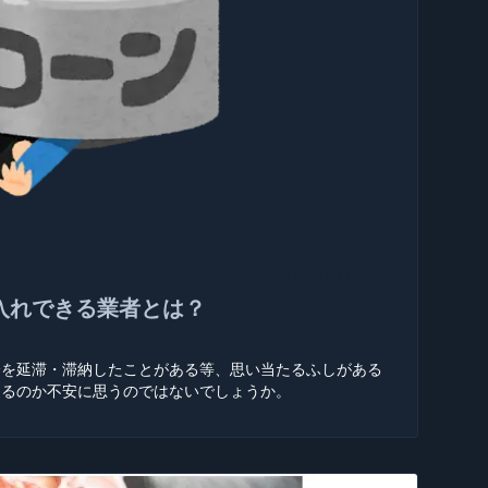
2024/10/01 11:58:21
入れできる業者とは？
済を延滞・滞納したことがある等、思い当たるふしがある
通るのか不安に思うのではないでしょうか。