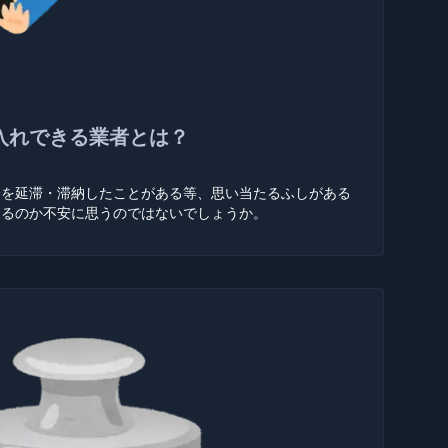
2024/10/01 12:02:19
入れできる業者とは？
済を延滞・滞納したことがある等、思い当たるふしがある
通るのか不安に思うのではないでしょうか。