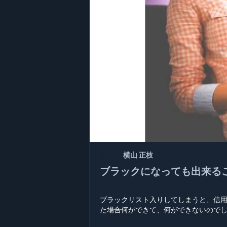
記者：
横山 正枝
ブラックになっても出来る
ブラックリスト入りしてしまうと、信用
た場合何ができて、何ができないので