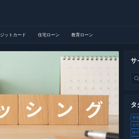
ジットカード
住宅ローン
教育ローン
サ
タ
審査
信用
株式