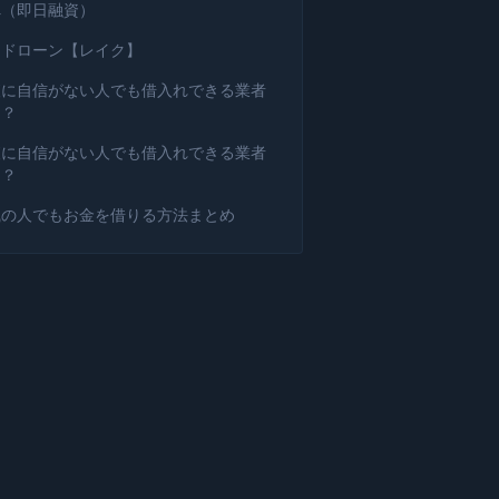
へ（即日融資）
ードローン【レイク】
査に自信がない人でも借入れできる業者
は？
査に自信がない人でも借入れできる業者
は？
職の人でもお金を借りる方法まとめ