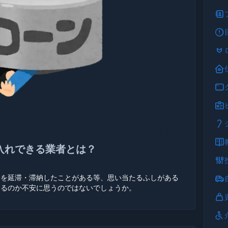
2024/12/04 03:01:30
入れできる業者とは？
済を延滞・滞納したことがある等、思い当たるふしがある
通るのか不安に思うのではないでしょうか。