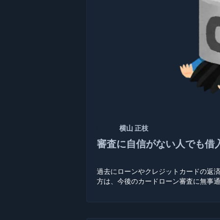
記者：
横山 正枝
審査に自信がない人でも借
過去にローンやクレジットカードの返
方は、今後のカードローン審査に無事