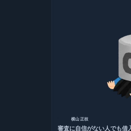
記者：
横山 正枝
審査に自信がない人でも借