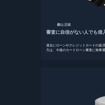
記者：
横山 正枝
審査に自信がない人でも借
過去にローンやクレジットカードの返
方は、今後のカードローン審査に無事