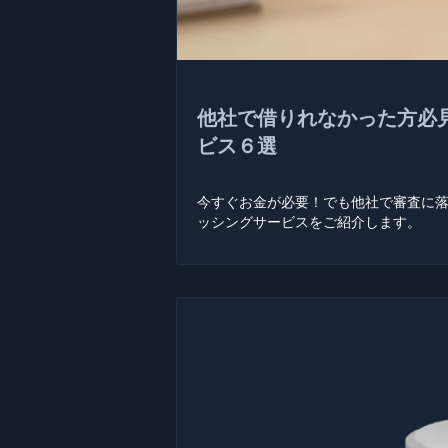
2025/04/01 12:38:53
他社で借りれなかった方必
ビス６選
今すぐお金が必要！でも他社で審査に
ッシングサービスをご紹介します。