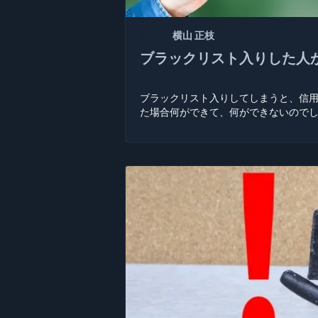
記者：
横山 正枝
ブラックリスト入りした人
ブラックリスト入りしてしまうと、信
た場合何ができて、何ができないのでし