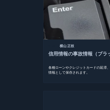
記者：
横山 正枝
信用情報の事故情報（ブラ
各種ローンやクレジットカードの延滞
情報として保存されます。