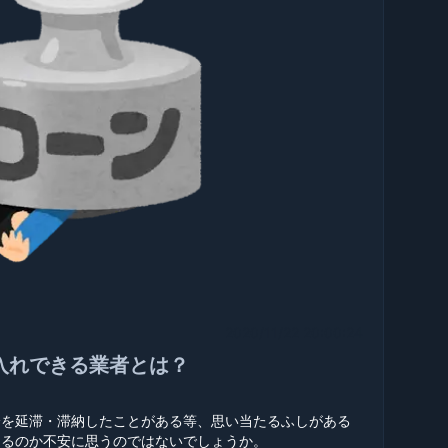
2020/11/22 20:00:24
入れできる業者とは？
済を延滞・滞納したことがある等、思い当たるふしがある
通るのか不安に思うのではないでしょうか。