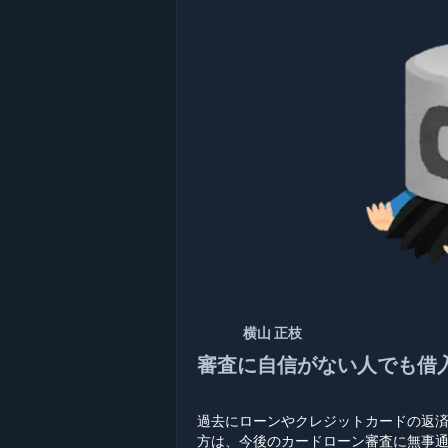
記者：
横山 正枝
審査に自信がない人でも借
過去にローンやクレジットカードの返
方は、今後のカードローン審査に無事