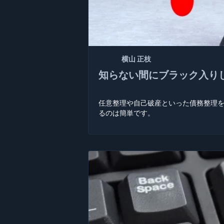
記者：
横山 正枝
知らない間にブラック入り
任意整理や自己破産といった債務整理
るのは簡単です。