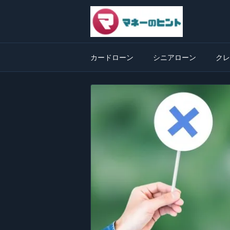
カードローン
シニアローン
クレ