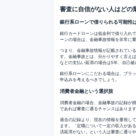
審査に自信がない人はどの
銀行系ローンで借りられる可能性
銀行カードローンは低金利で借り入れ
ーンの場合は、金融事故情報を非常に
つまり、金融事故情報が記載されてい
す。金融事故とは、分かりやすく言え
などの支払い延滞の場合は5年、自己破
銀行系ローンにこだわる場合は、ブラッ
申込みを考えるべきでしょう。
消費者金融という選択肢
消費者金融の場合、金融事故の記録が
であれば審査に通るチャンスはありま
過去の記録より、現在の情報を重視し
ます。「定職について一定の収入があ
済延滞がない」という人は審査に通り