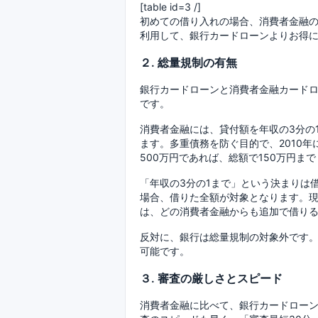
[table id=3 /]
初めての借り入れの場合、消費者金融の
利用して、銀行カードローンよりお得
２. 総量規制の有無
銀行カードローンと消費者金融カード
です。
消費者金融には、貸付額を年収の3分の
ます。多重債務を防ぐ目的で、2010
500万円であれば、総額で150万円ま
「年収の3分の1まで」という決まりは
場合、借りた全額が対象となります。現
は、どの消費者金融からも追加で借り
反対に、銀行は総量規制の対象外です。
可能です。
３. 審査の厳しさとスピード
消費者金融に比べて、銀行カードロー