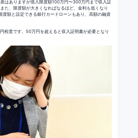
差はありますが借入限度額100万円〜300万円まで収入証
。また、限度額が大きくなればなるほど、金利も低くなり
借入限度額と設定できる銀行カードローンもあり、高額の融資
万円程度です。50万円を超えると収入証明書が必要となり