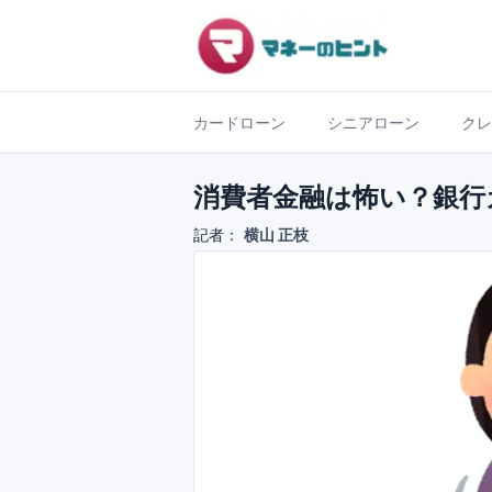
カードローン
シニアローン
クレ
消費者金融は怖い？銀行
記者：
横山 正枝