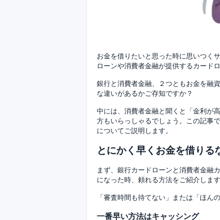
お金を借りたいと思った時に思いつく
ローンや消費者金融が提供するカード
銀行と消費者金融、２つともお金を融
な違いがあるかご存知ですか？
中には、消費者金融と聞くと「金利が
方もいらっしゃるでしょう。この記事
についてご説明します。
とにかく早くお金を借りる
まず、銀行カードローンと消費者金融
になった時、頼れる方法をご紹介しま
「審査時間も待てない」または「ほん
一番早い方法はキャッシング