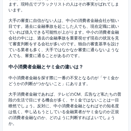
ます。現時点でブラックリストの人はその事実がばれてしま
います。
大手の審査に自信がない人は、中小の消費者金融会社が狙い
目です。過去に金融事故を起こした人でも、現在定職に就い
ていれば借入できる可能性が上がります。中小の消費者金融
会社の中には、過去の金融事故を重要視せず現在の状況を見
て審査判断をする会社が多いのです。独自の審査基準を設け
ている業者も多く、大手ではなかなか審査に通らないような
人でも、審査に通ることがあるのです。
中小消費者金融とヤミ金の違いは？
中小消費者金融を探す際に一番の不安となるのが「ヤミ金か
どうかの判断がつかないこと」にあります。
大手消費者金融であれば、テレビのCM、広告など私たちの普
段の生活で目にする機会が多く、ヤミ金ではないことは一目
瞭然でしょう。反対に、中小消費者金融となればその知名度
は低く、申し込もうとしている金融業者がヤミ金なのか正規
の消費者金融なのか、どのように判断すればよいでしょう
か。