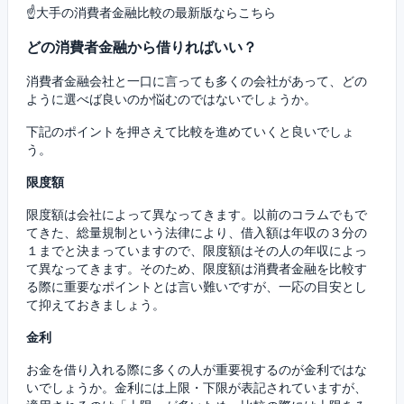
☝大手の消費者金融比較の最新版ならこちら
どの消費者金融から借りればいい？
消費者金融会社と一口に言っても多くの会社があって、どの
ように選べば良いのか悩むのではないでしょうか。
下記のポイントを押さえて比較を進めていくと良いでしょ
う。
限度額
限度額は会社によって異なってきます。以前のコラムでもで
てきた、総量規制という法律により、借入額は年収の３分の
１までと決まっていますので、限度額はその人の年収によっ
て異なってきます。そのため、限度額は消費者金融を比較す
る際に重要なポイントとは言い難いですが、一応の目安とし
て抑えておきましょう。
金利
お金を借り入れる際に多くの人が重要視するのが金利ではな
いでしょうか。金利には上限・下限が表記されていますが、