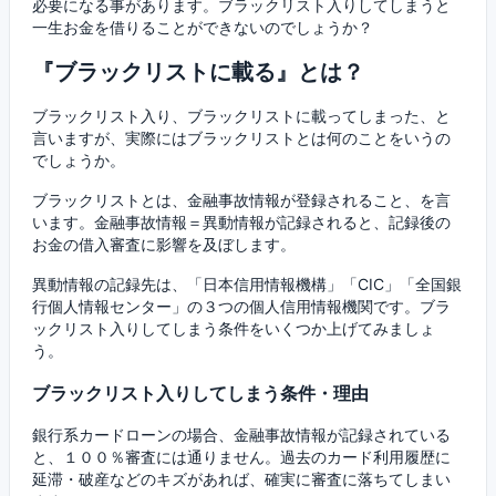
必要になる事があります。ブラックリスト入りしてしまうと
一生お金を借りることができないのでしょうか？
『ブラックリストに載る』とは？
ブラックリスト入り、ブラックリストに載ってしまった、と
言いますが、実際にはブラックリストとは何のことをいうの
でしょうか。
ブラックリストとは、金融事故情報が登録されること、を言
います。金融事故情報＝異動情報が記録されると、記録後の
お金の借入審査に影響を及ぼします。
異動情報の記録先は、「日本信用情報機構」「CIC」「全国銀
行個人情報センター」の３つの個人信用情報機関です。ブラ
ックリスト入りしてしまう条件をいくつか上げてみましょ
う。
ブラックリスト入りしてしまう条件・理由
銀行系カードローンの場合、金融事故情報が記録されている
と、１００％審査には通りません。過去のカード利用履歴に
延滞・破産などのキズがあれば、確実に審査に落ちてしまい