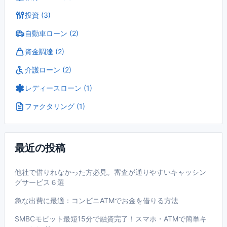
投資 (3)
自動車ローン (2)
資金調達 (2)
介護ローン (2)
レディースローン (1)
ファクタリング (1)
最近の投稿
他社で借りれなかった方必見。審査が通りやすいキャッシン
グサービス６選
急な出費に最適：コンビニATMでお金を借りる方法
SMBCモビット最短15分で融資完了！スマホ・ATMで簡単キ