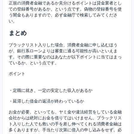
正規の消費者金融であるか見分けるポイントは貸金業者とし
ての登録番号があるか、という点です。偽物の登録番号を使
う闇金もありますので、必ず金融庁で検索してみてくださ
い。
まとめ
ブラックリスト入りした場合、消費者金融に申し込むほう
が、銀行系ローンよりは審査に通る可能性が高いといえま
す。その際に重要なのはあなたが以下ポイントに当てはまっ
ているか、という点です。
ポイント
・定職に就き、一定の安定した収入があるか
・延滞した借金の返済が終わっているか
お金が必要、といっても、ヤミ金や違法経営をしている金融
会社からは絶対にお金を借りてはいけません。ブラックリス
ト入りした人でも救いの手を差し伸べてくれる消費者金融は
多くありますが、手当たり次第に借入の申し込みをせず、必