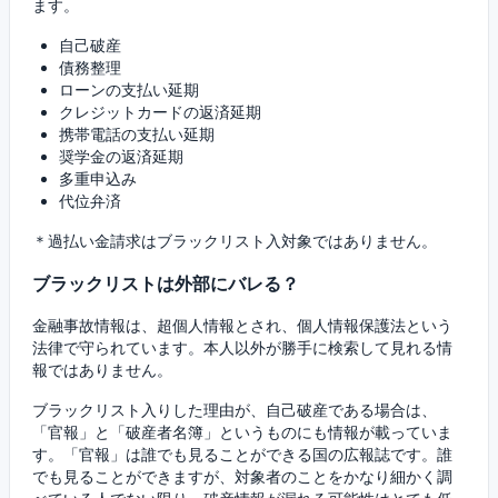
ます。
自己破産
債務整理
ローンの支払い延期
クレジットカードの返済延期
携帯電話の支払い延期
奨学金の返済延期
多重申込み
代位弁済
＊過払い金請求はブラックリスト入対象ではありません。
ブラックリストは外部にバレる？
金融事故情報は、超個人情報とされ、個人情報保護法という
法律で守られています。本人以外が勝手に検索して見れる情
報ではありません。
ブラックリスト入りした理由が、自己破産である場合は、
「官報」と「破産者名簿」というものにも情報が載っていま
す。「官報」は誰でも見ることができる国の広報誌です。誰
でも見ることができますが、対象者のことをかなり細かく調