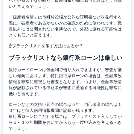
べている人でない限り、破産情報が漏れる可能性はとても低
いと言えるでしょう。
「破産者名簿」は市町村役場が公的な証明書などを発行する
際に、破産者であるかないかの確認のために使われます。職
員以外には公開されない名簿なので、外部に漏れる可能性は
とても低いと言えます。
☝ブラックリストを消す方法はあるか？
ブラックリストなら銀行系ローンは厳しい
銀行カードローンは低金利で借り入れできますが、審査が厳
しい傾向にあります。特に銀行系ローンの場合は、金融事故
情報を非常に重視した審査となります。つまり、金融事故情
報が記載されている申込者が審査に通過する可能性は非常に
低いと言えます。
ローンなどの支払い延滞の場合は５年、自己破産の場合は１
０年ほど個人信用情報機関に記録が残ります。
銀行系ローンにこだわる場合は、ブラックリスト入りしてか
ら５～１０年期間をおいてからもう一度申込みを考えるべき
でしょう。