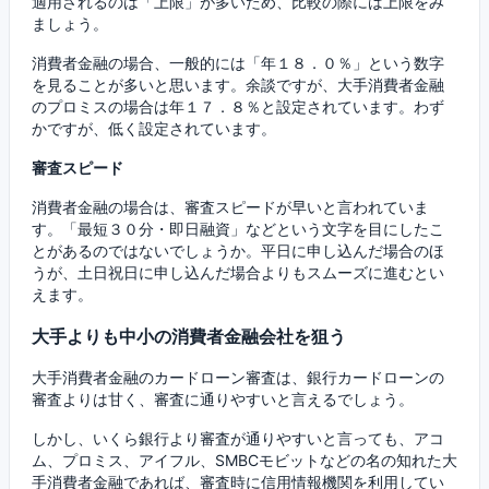
適用されるのは「上限」が多いため、比較の際には上限をみ
ましょう。
消費者金融の場合、一般的には「年１８．０％」という数字
を見ることが多いと思います。余談ですが、大手消費者金融
のプロミスの場合は年１７．８％と設定されています。わず
かですが、低く設定されています。
審査スピード
消費者金融の場合は、審査スピードが早いと言われていま
す。「最短３０分・即日融資」などという文字を目にしたこ
とがあるのではないでしょうか。平日に申し込んだ場合のほ
うが、土日祝日に申し込んだ場合よりもスムーズに進むとい
えます。
大手よりも中小の消費者金融会社を狙う
大手消費者金融のカードローン審査は、銀行カードローンの
審査よりは甘く、審査に通りやすいと言えるでしょう。
しかし、いくら銀行より審査が通りやすいと言っても、アコ
ム、プロミス、アイフル、SMBCモビットなどの名の知れた大
手消費者金融であれば、審査時に信用情報機関を利用してい