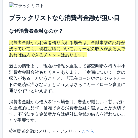
ブラックリストなら消費者金融が狙い目
なぜ消費者金融なのか？
消費者金融からお金を借り入れる場合は、金融事故の記録が
残っていても、現在定職についており一定の収入がある人で
あれば借入できるチャンスはあります。
過去の情報より、現在の情報を重視して審査判断を行う中小
消費者金融会社もたくさんあります。「定職について一定の
収入がある」ということと、「現在ローンやクレジットカー
ドの返済延滞がない」という人はさらにカードローン審査に
通りやすいといえます。
消費者金融から借入を行う場合は、審査が厳しい・甘いだけ
を重点的に見ず、信頼できる消費者金融を選ぶことが大切で
す。不当なヤミ金業者からは絶対に金銭の借入を行わないこ
とが重要です。
☝消費者金融のメリット・デメリット
こちら