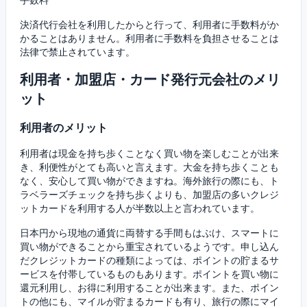
決済代行会社を利用したからと行って、利用者に手数料がか
かることはありません。利用者に手数料を負担させることは
法律で禁止されています。
利用者・加盟店・カード発行元会社のメリ
ット
利用者のメリット
利用者は現金を持ち歩くことなく買い物を楽しむことが出来
き、利便性がとても高いと言えます。大金を持ち歩くことも
なく、安心して買い物ができますね。海外旅行の際にも、ト
ラベラーズチェックを持ち歩くよりも、加盟店の多いクレジ
ットカードを利用する人が半数以上と言われています。
日本円から現地の通貨に両替する手間もはぶけ、スマートに
買い物ができることから重宝されているようです。申し込ん
だクレジットカードの種類によっては、ポイントの貯まるサ
ービスを付帯しているものもあります。ポイントを買い物に
還元利用し、お得に利用することが出来ます。また、ポイン
トの他にも、マイルが貯まるカードも有り、旅行の際にマイ