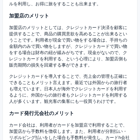
ルを利用し、お得に旅をすることも出来ます。
加盟店のメリット
加盟店のメリットとしては、クレジットカード決済を顧客に
提供することで、商品の購買意欲を高めることが出来るとい
うことです。利用者が現金で買い物をする場合は、手持ちの
金額内のみで買い物をしますが、クレジットカードで買い物
をする場合は財布の紐が緩みがちです。現金がないので、ク
レジットカードを利用する、という心理により、加盟店側も
販売期間の損失を回避する事ができます。
クレジットカードを導入することで、売上金の管理も正確に
できることもメリット言えます。最近では外国からの旅行者
も増えています。日本人が海外でクレジットカードを利用す
るように、外国からの旅行者もクレジットカードを利用する
人が多くいます。観光客の集客にも一役買うわけです。
カード発行元会社のメリット
カード会社は、利用者がカードを加盟店で利用することで、
加盟店から手数料を徴収します。また、利用者が分割払い・
リボルビング払いをした場合も手数料が発生し、カードh会社