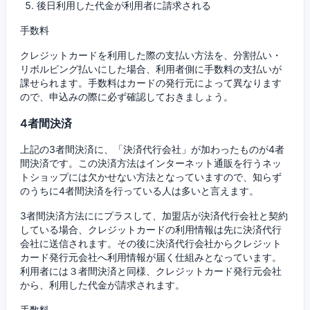
後日利用した代金が利用者に請求される
手数料
クレジットカードを利用した際の支払い方法を、分割払い・
リボルビング払いにした場合、利用者側に手数料の支払いが
課せられます。手数料はカードの発行元によって異なります
ので、申込みの際に必ず確認しておきましょう。
4者間決済
上記の3者間決済に、「決済代行会社」が加わったものが4者
間決済です。この決済方法はインターネット通販を行うネッ
トショップには欠かせない方法となっていますので、知らず
のうちに4者間決済を行っている人は多いと言えます。
3者間決済方法ににプラスして、加盟店が決済代行会社と契約
している場合、クレジットカードの利用情報は先に決済代行
会社に送信されます。その後に決済代行会社からクレジット
カード発行元会社へ利用情報が届く仕組みとなっています。
利用者には３者間決済と同様、クレジットカード発行元会社
から、利用した代金が請求されます。
手数料