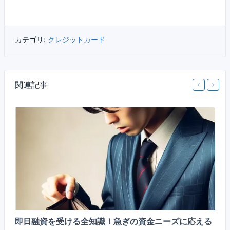
カテゴリ:
クレジットカード
関連記事
？
即日融資を受ける全知識！急ぎの資金ニーズに応える
ク