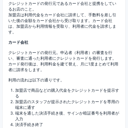
クレジットカードの発行元であるカード会社と提携をしてい
るお店のこと。
加盟店は利用代金をカード会社に請求して、手数料を差し引
いた後の金額をカード会社から受け取ります。カード会社
は、加盟店から利用情報を受取り、利用者に代金を請求しま
す。
カード会社
クレジットカードの発行元。申込者（利用者）の審査を行
い、審査に通った利用者にクレジットカードを発行します。
カード発行後は、利用料金を建て替え、月に1度まとめて利用
者に請求をします。
利用の流れは以下の通りです。
加盟店で商品などの購入代金をクレジットカードを提示す
る
加盟店のスタッフが提示されたクレジットカードを専用の
端末に通す
端末を通した決済手続き後、サインか暗証番号を利用者が
入力
決済手続き終了